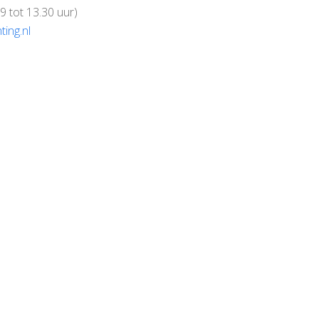
9 tot 13.30 uur)
ting.nl