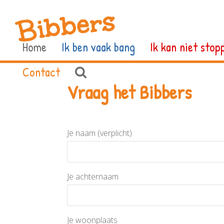
Home
Ik ben vaak bang
Ik kan niet stop
Contact
Vraag het Bibbers
Je naam (verplicht)
Je achternaam
Je woonplaats